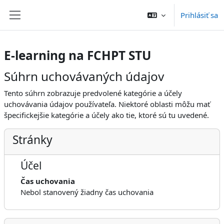
Preskočiť na hlavný obsah
Prihlásiť sa
Bočný panel
E-learning na FCHPT STU
Súhrn uchovávaných údajov
Tento súhrn zobrazuje predvolené kategórie a účely
uchovávania údajov používateľa. Niektoré oblasti môžu mať
špecifickejšie kategórie a účely ako tie, ktoré sú tu uvedené.
Stránky
Účel
Čas uchovania
Nebol stanovený žiadny čas uchovania