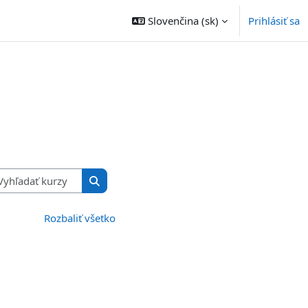
Slovenčina ‎(sk)‎
Prihlásiť sa
Vyhľadať kurzy
Vyhľadať kurzy
Rozbaliť všetko