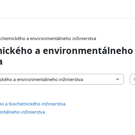
 chemického a environmentálneho inžinierstva
mického a environmentálneho
a
o a biochemického inžinierstva
ntálneho inžinierstva