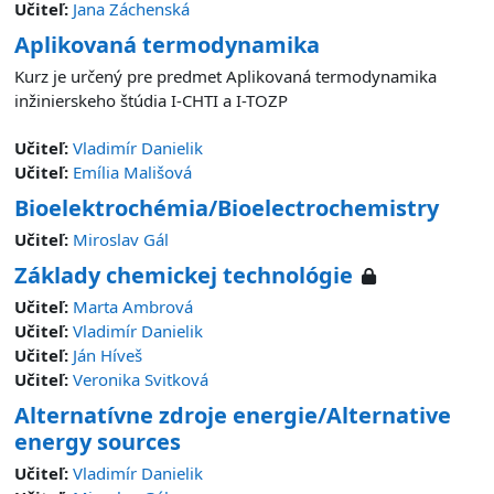
Učiteľ:
Jana Záchenská
Aplikovaná termodynamika
Kurz je určený pre predmet Aplikovaná termodynamika
inžinierskeho štúdia I-CHTI a I-TOZP
Učiteľ:
Vladimír Danielik
Učiteľ:
Emília Mališová
Bioelektrochémia/Bioelectrochemistry
Učiteľ:
Miroslav Gál
Základy chemickej technológie
Učiteľ:
Marta Ambrová
Učiteľ:
Vladimír Danielik
Učiteľ:
Ján Híveš
Učiteľ:
Veronika Svitková
Alternatívne zdroje energie/Alternative
energy sources
Učiteľ:
Vladimír Danielik