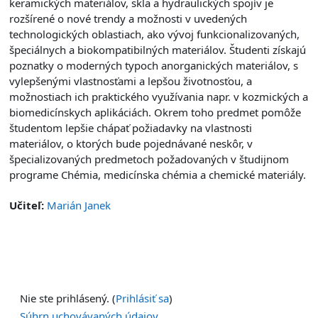
keramických materiálov, skla a hydraulických spojív je
rozšírené o nové trendy a možnosti v uvedených
technologických oblastiach, ako vývoj funkcionalizovaných,
špeciálnych a biokompatibilných materiálov. Študenti získajú
poznatky o moderných typoch anorganických materiálov, s
vylepšenými vlastnosťami a lepšou životnosťou, a
možnostiach ich praktického využívania napr. v kozmických a
biomedicínskych aplikáciách. Okrem toho predmet pomôže
študentom lepšie chápať požiadavky na vlastnosti
materiálov, o ktorých bude pojednávané neskôr, v
špecializovaných predmetoch požadovaných v študijnom
programe Chémia, medicínska chémia a chemické materiály.
Učiteľ:
Marián Janek
Nie ste prihlásený. (
Prihlásiť sa
)
Súhrn uchovávaných údajov