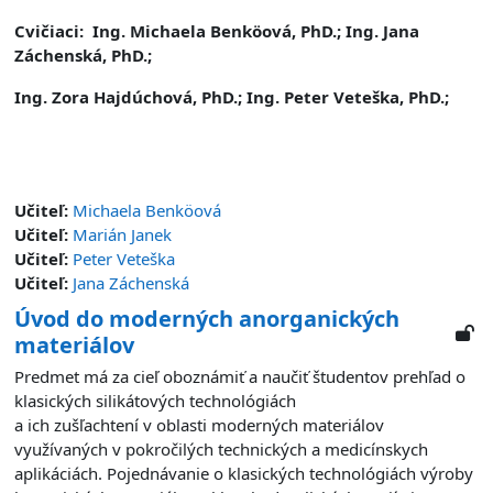
Cvičiaci:
Ing. Michaela Benköová, PhD.; Ing. Jana
Záchenská, PhD.;
Ing. Zora Hajdúchová, PhD.; Ing. Peter Veteška, PhD.;
Učiteľ:
Michaela Benköová
Učiteľ:
Marián Janek
Učiteľ:
Peter Veteška
Učiteľ:
Jana Záchenská
Úvod do moderných anorganických
materiálov
Predmet má za cieľ oboznámiť a naučiť študentov prehľad o
klasických silikátových technológiách
a ich zušľachtení v oblasti moderných materiálov
využívaných v pokročilých technických a medicínskych
aplikáciách. Pojednávanie o klasických technológiách výroby