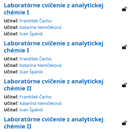
Laboratórne cvičenie z analytickej
chémie I
Učiteľ:
František Čacho
Učiteľ:
Katarína Nemčeková
Učiteľ:
Ivan Špánik
Laboratórne cvičenie z analytickej
chémie I
Učiteľ:
František Čacho
Učiteľ:
Katarína Nemčeková
Učiteľ:
Ivan Špánik
Laboratórne cvičenie z analytickej
chémie II
Učiteľ:
František Čacho
Učiteľ:
Katarína Nemčeková
Učiteľ:
Ivan Špánik
Laboratórne cvičenie z analytickej
chémie II